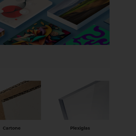
Cartone
Plexiglas