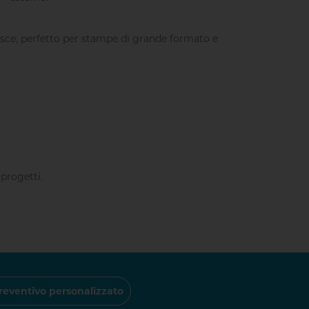
isce, perfetto per stampe di grande formato e
 progetti.
reventivo personalizzato