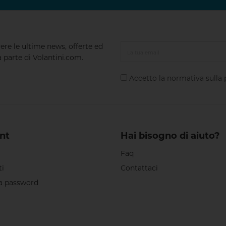
vere le ultime news, offerte ed
a parte di Volantini.com.
Accetto la normativa sulla
nt
Hai bisogno di aiuto?
Faq
ti
Contattaci
a password