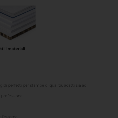
tti i materiali
di perfetti per stampe di qualità, adatti sia ad
 professionali.
 l’esterno.