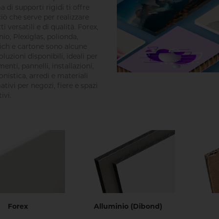
di supporti rigidi ti offre
ciò che serve per realizzare
i versatili e di qualità. Forex,
nio, Plexiglas, polionda,
ch e cartone sono alcune
oluzioni disponibili, ideali per
menti, pannelli, installazioni,
onistica, arredi e materiali
ativi per negozi, fiere e spazi
ivi.
Forex
Alluminio (Dibond)