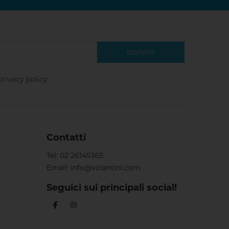
Iscriviti!
privacy policy
Contatti
Tel:
02 26145365
Email:
info@volantini.com
Seguici sui principali social!