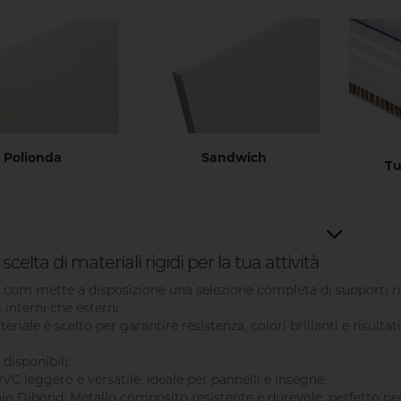
Polionda
Sandwich
Tu
celta di materiali rigidi per la tua attività
i.com mette a disposizione una selezione completa di supporti rigi
 interni che esterni.
riale è scelto per garantire resistenza, colori brillanti e risultati
 disponibili:
PVC leggero e versatile, ideale per pannelli e insegne.
nio Dibond: Metallo composito resistente e durevole, perfetto per