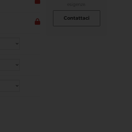
esigenze.
Contattaci