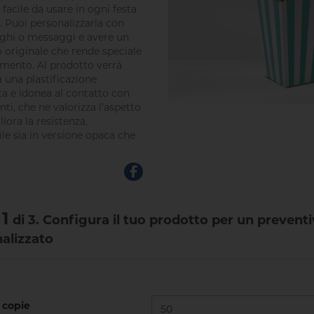
 facile da usare in ogni festa
. Puoi personalizzarla con
loghi o messaggi e avere un
o originale che rende speciale
ento. Al prodotto verrà
a una plastificazione
ata e idonea al contatto con
nti, che ne valorizza l’aspetto
iora la resistenza,
ile sia in versione opaca che
1
di 3. Configura il tuo prodotto per un prevent
alizzato
copie