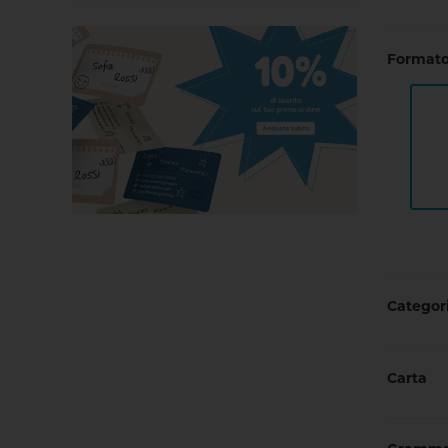
Formato
Categori
Carta