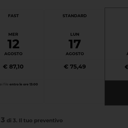
FAST
STANDARD
MER
LUN
12
17
AGOSTO
AGOSTO
€ 87,10
€ 75,49
i file
entro le ore 13:00
 3
di 3. Il tuo preventivo