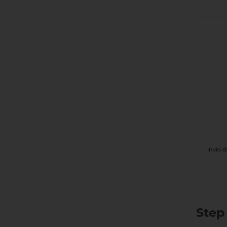
Invio de
Step