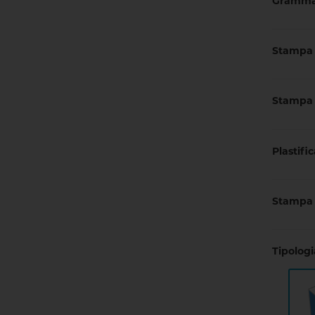
Gramma
Stampa 
Stampa 
Plastifi
Stampa 
Tipolog