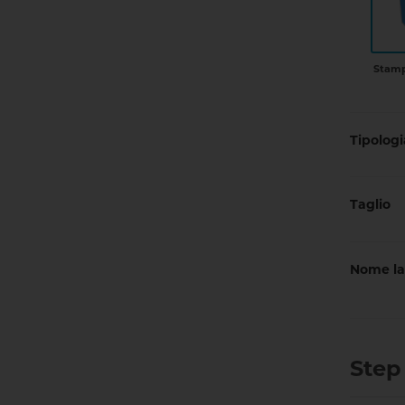
Stamp
Tipologi
Taglio
Nome la
Step