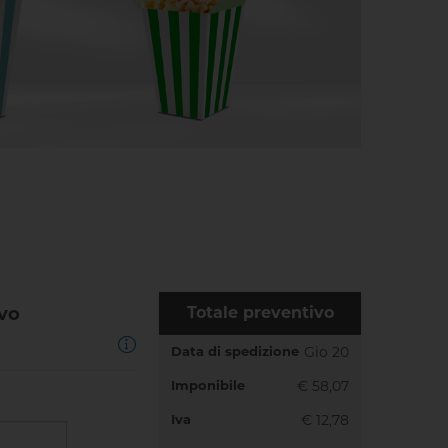
ivo
Totale preventivo
Data di spedizione
Gio 20
Imponibile
€ 58,07
Iva
€ 12,78