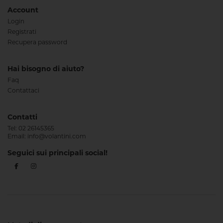
Account
Login
Registrati
Recupera password
Hai bisogno di aiuto?
Faq
Contattaci
Contatti
Tel:
02 26145365
Email:
info@volantini.com
Seguici sui principali social!