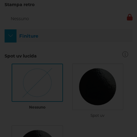
Stampa retro
Finiture
Spot uv lucida
Nessuno
Spot uv