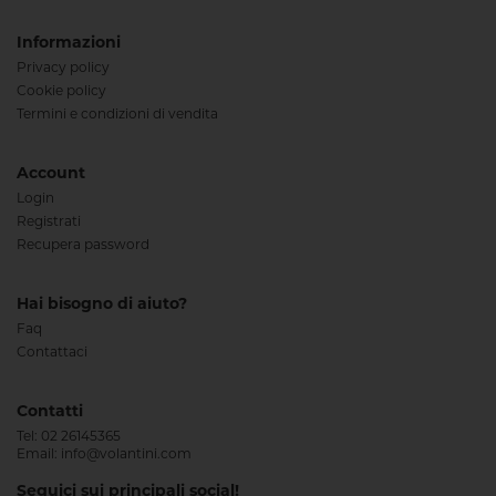
Informazioni
Privacy policy
Cookie policy
Termini e condizioni di vendita
Account
Login
Registrati
Recupera password
Hai bisogno di aiuto?
Faq
Contattaci
Contatti
Tel:
02 26145365
Email:
info@volantini.com
Seguici sui principali social!