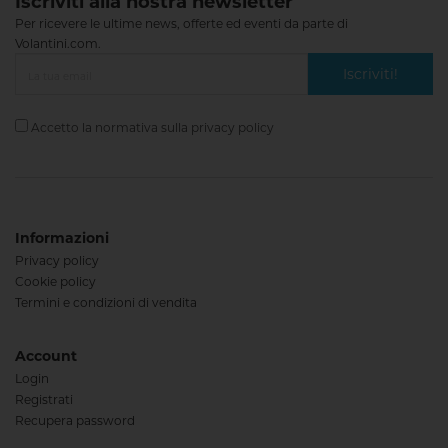
Iscriviti alla nostra newsletter
Per ricevere le ultime news, offerte ed eventi da parte di
Volantini.com.
Iscriviti!
Accetto la normativa sulla
privacy policy
Informazioni
Privacy policy
Cookie policy
Termini e condizioni di vendita
Account
Login
Registrati
Recupera password