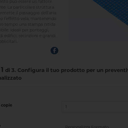
vento può essere un fattore
te. La particolare struttura
ermette il passaggio dell’aria
o l’effetto vela, mantenendo
sso tempo una stampa nitida
ibile. Ideali per ponteggi,
di edifici, recinzioni e grandi
blicitari.
1
di 3. Configura il tuo prodotto per un prevent
alizzato
copie
o