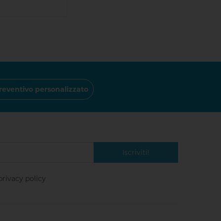
reventivo personalizzato
Iscriviti!
privacy policy