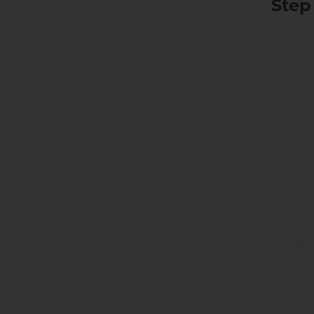
Step
Invio de