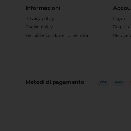
Informazioni
Accou
Privacy policy
Login
Cookie policy
Registra
Termini e condizioni di vendita
Recuper
Metodi di pagamento