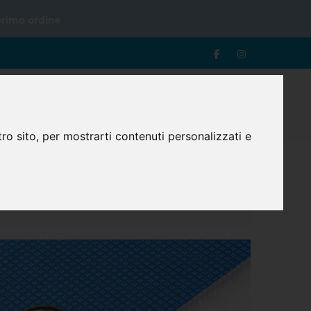
primo ordine
0
Login
Registrazione
Carrello
ro sito, per mostrarti contenuti personalizzati e