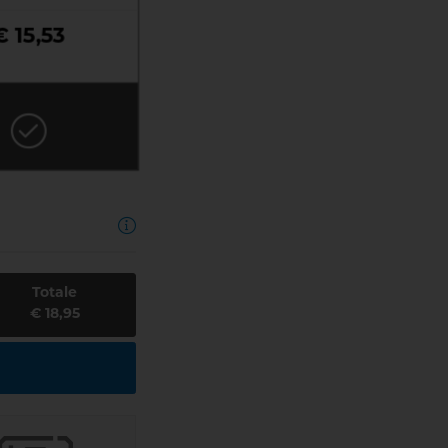
€ 15,53
Totale
€ 18,95