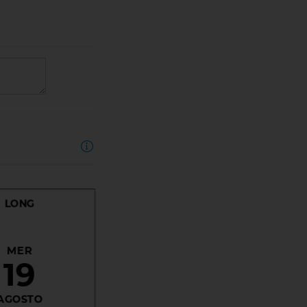
LONG
MER
19
AGOSTO