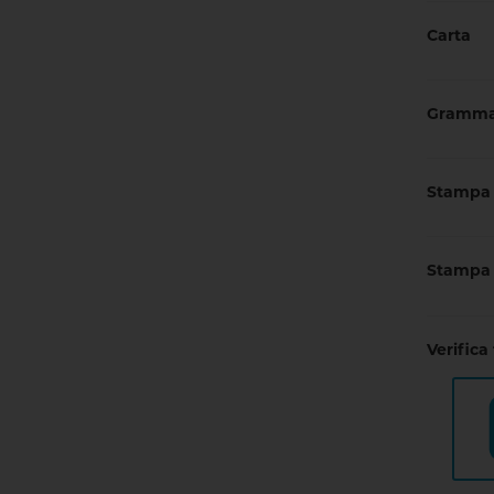
Carta
Gramma
Stampa 
Stampa 
Verifica 