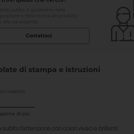
trovi quello che cerchi?
ttaci subito, ti guideremo nella
gurazione o nella ricerca del prodotto
o alle tue esigenze.
Contattaci
late di stampa e istruzioni
oni volantini
aperne di più
a subito l’attenzione con colori vivaci e brillanti