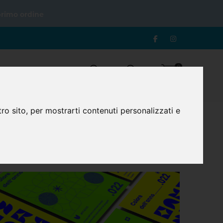
primo ordine
0
Login
Registrazione
Carrello
ro sito, per mostrarti contenuti personalizzati e