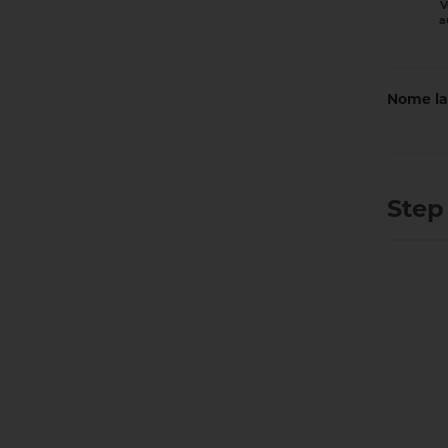
V
a
Nome la
Step