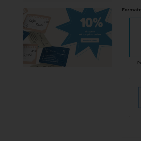
Formato
P