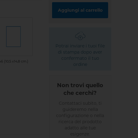
Aggiungi al carrello
Potrai inviare i tuoi file
di stampa dopo aver
confermato il tuo
6 (10,5 x14,8 cm.)
ordine
Non trovi quello
che cerchi?
Contattaci subito, ti
guideremo nella
configurazione o nella
ricerca del prodotto
adatto alle tue
esigenze.