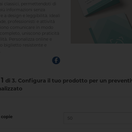
ai classici, permettendoti di
 più informazioni senza
e a design e leggibilità. Ideali
de, professionisti e attività
liono comunicare in modo
 completo, uniscono praticità
lità. Personalizza online e
uo biglietto resistente e
.
1
di 3. Configura il tuo prodotto per un prevent
alizzato
copie