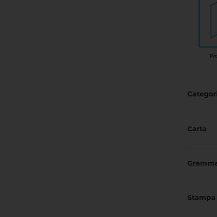
Pi
Categori
Carta
Gramma
Stampa 