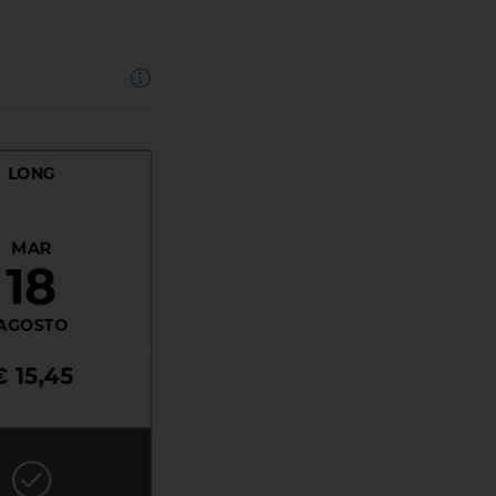
LONG
MAR
18
AGOSTO
€ 15,45