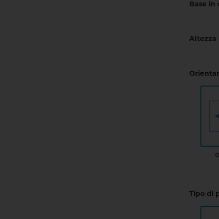
Base in
Altezza
Orient
O
Tipo di 