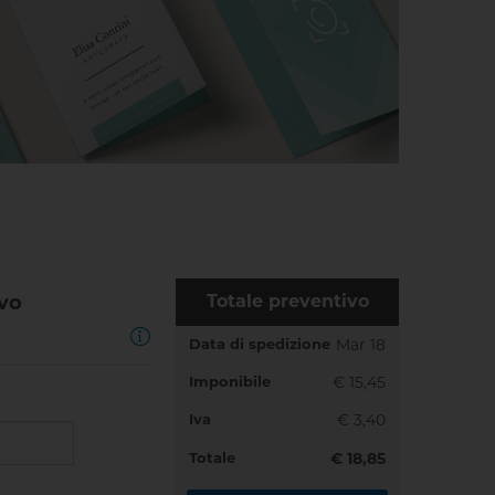
ivo
Totale preventivo
Data di spedizione
Mar 18
Imponibile
€ 15,45
Iva
€ 3,40
Totale
€ 18,85