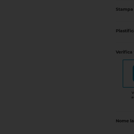
Stampa 
Plastifi
Verifica 
V
a
Nome la