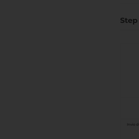
Step
Invio de