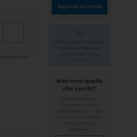
Aggiungi al carrello
Potrai inviare i tuoi file
di stampa dopo aver
confermato il tuo
x6cm (6x6 chiuso)
ordine
Non trovi quello
che cerchi?
Contattaci subito, ti
guideremo nella
configurazione o nella
ricerca del prodotto
adatto alle tue
esigenze.