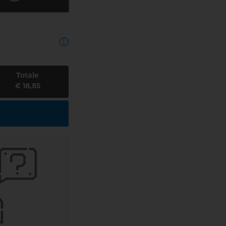
Totale
€ 18,85