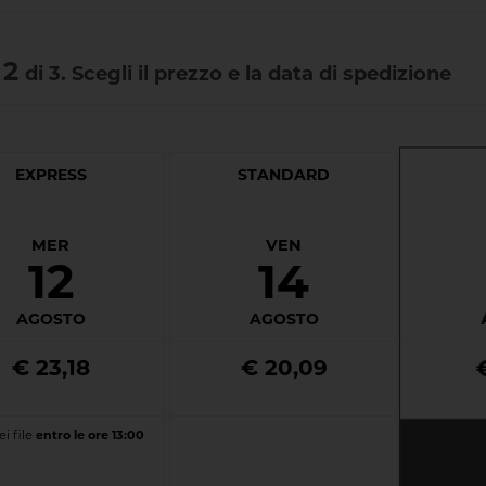
 2
di 3. Scegli il prezzo e la data di spedizione
EXPRESS
STANDARD
MER
VEN
12
14
AGOSTO
AGOSTO
€ 23,18
€ 20,09
i file
entro le ore 13:00