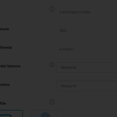
ture
fronte
del bianco
retro
file