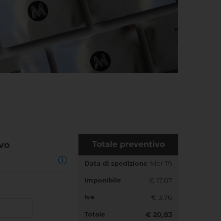
ivo
Totale preventivo
Data di spedizione
Mer 19
Imponibile
€ 17,07
Iva
€ 3,76
Totale
€ 20,83