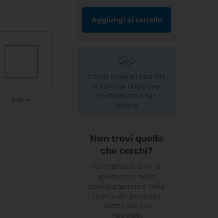
Aggiungi al carrello
Potrai inviare i tuoi file
di stampa dopo aver
confermato il tuo
6x6cm
ordine
Non trovi quello
che cerchi?
Contattaci subito, ti
guideremo nella
configurazione o nella
ricerca del prodotto
adatto alle tue
esigenze.