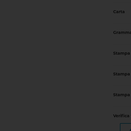
Carta
Gramma
Stampa 
Stampa 
Stampa 
Verifica 