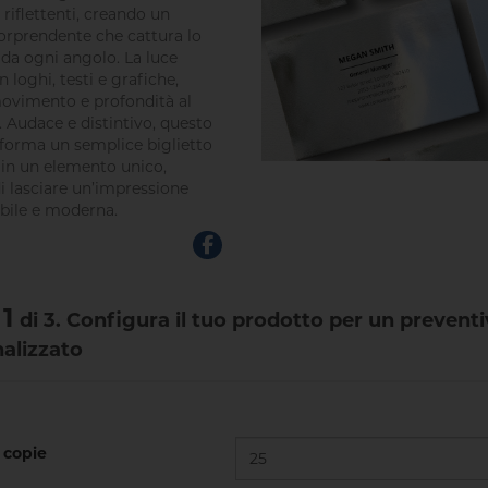
 riflettenti, creando un
sorprendente che cattura lo
da ogni angolo. La luce
 loghi, testi e grafiche,
ovimento e profondità al
. Audace e distintivo, questo
asforma un semplice biglietto
a in un elemento unico,
i lasciare un’impressione
ile e moderna.
1
di 3. Configura il tuo prodotto per un prevent
alizzato
copie