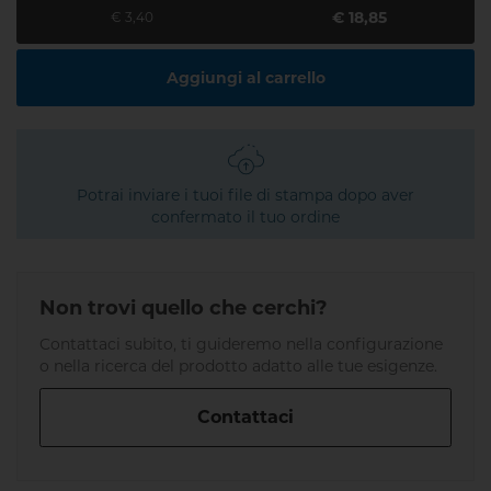
€ 18,85
€ 3,40
Aggiungi al carrello
Potrai inviare i tuoi file di stampa dopo aver
confermato il tuo ordine
Non trovi quello che cerchi?
Contattaci subito, ti guideremo nella configurazione
o nella ricerca del prodotto adatto alle tue esigenze.
Contattaci