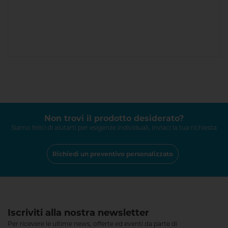
Non trovi il prodotto desiderato?
Siamo felici di aiutarti per esigenze individuali, inviaci la tua richiesta
Richiedi un preventivo personalizzato
Iscriviti alla nostra newsletter
Per ricevere le ultime news, offerte ed eventi da parte di