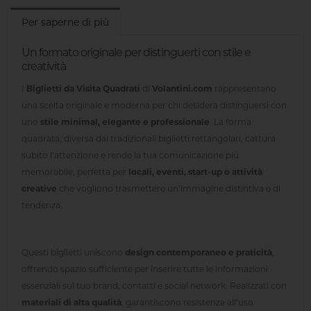
Per saperne di più
Un formato originale per distinguerti con stile e
creatività
I
Biglietti da Visita Quadrati
di
Volantini.com
rappresentano
una scelta originale e moderna per chi desidera distinguersi con
uno
stile minimal, elegante e professionale
. La forma
quadrata, diversa dai tradizionali biglietti rettangolari, cattura
subito l’attenzione e rende la tua comunicazione più
memorabile, perfetta per
locali, eventi, start-up o attività
creative
che vogliono trasmettere un’immagine distintiva e di
tendenza.
Questi biglietti uniscono
design contemporaneo e praticità
,
offrendo spazio sufficiente per inserire tutte le informazioni
essenziali sul tuo brand, contatti e social network. Realizzati con
materiali di alta qualità
, garantiscono resistenza all’uso