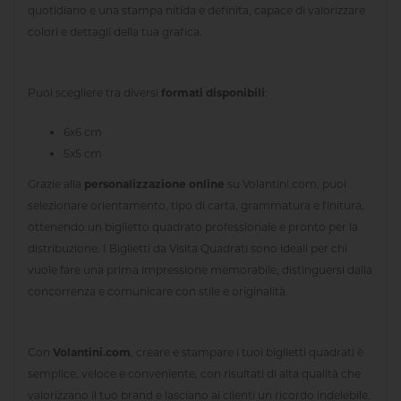
quotidiano e una stampa nitida e definita, capace di valorizzare
colori e dettagli della tua grafica.
Puoi scegliere tra diversi
formati disponibili
:
6x6 cm
5x5 cm
Grazie alla
personalizzazione online
su Volantini.com, puoi
selezionare orientamento, tipo di carta, grammatura e finitura,
ottenendo un biglietto quadrato professionale e pronto per la
distribuzione. I Biglietti da Visita Quadrati sono ideali per chi
vuole fare una prima impressione memorabile, distinguersi dalla
concorrenza e comunicare con stile e originalità.
Con
Volantini.com
, creare e stampare i tuoi biglietti quadrati è
semplice, veloce e conveniente, con risultati di alta qualità che
valorizzano il tuo brand e lasciano ai clienti un ricordo indelebile.