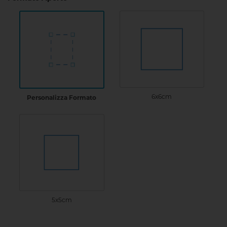
6x6cm
Personalizza Formato
5x5cm